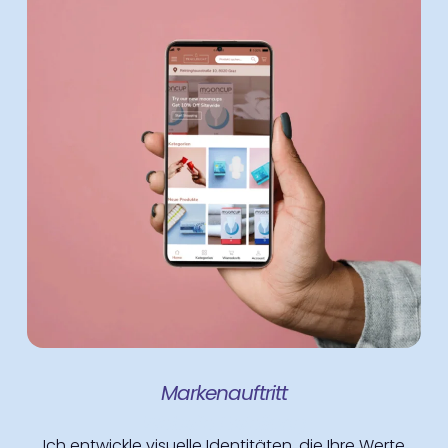
​Markenauftritt
Website Erstellung
Ich entwickle visuelle Identitäten, die Ihre Werte