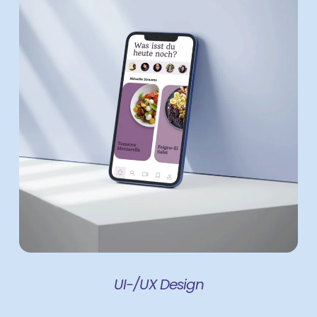
UI-/UX Design
User Interface Design